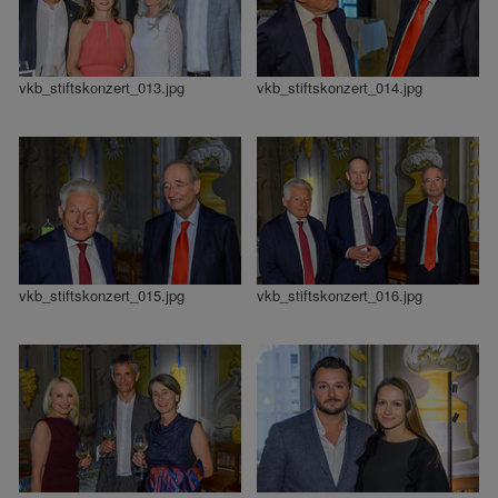
vkb_stiftskonzert_013.jpg
vkb_stiftskonzert_014.jpg
vkb_stiftskonzert_015.jpg
vkb_stiftskonzert_016.jpg