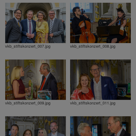
vkb_stiftskonzert_007.jpg
vkb_stiftskonzert_008.jpg
vkb_stiftskonzert_009.jpg
vkb_stiftskonzert_011.jpg