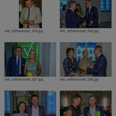
vkb_stiftskonzert_025.jpg
vkb_stiftskonzert_026.jpg
vkb_stiftskonzert_027.jpg
vkb_stiftskonzert_028.jpg