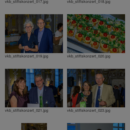
vkb_stiftskonzert_017.jpg
vkb_stiftskonzert_018.jpg
vkb_stiftskonzert_019.jpg
vkb_stiftskonzert_020.jpg
vkb_stiftskonzert_021.jpg
vkb_stiftskonzert_023.jpg