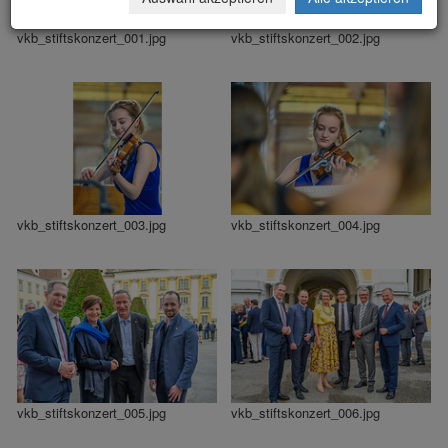
vkb_stiftskonzert_001.jpg
vkb_stiftskonzert_002.jpg
vkb_stiftskonzert_003.jpg
vkb_stiftskonzert_004.jpg
vkb_stiftskonzert_005.jpg
vkb_stiftskonzert_006.jpg