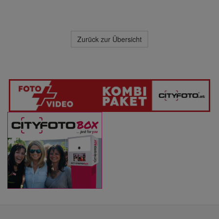
Zurück zur Übersicht