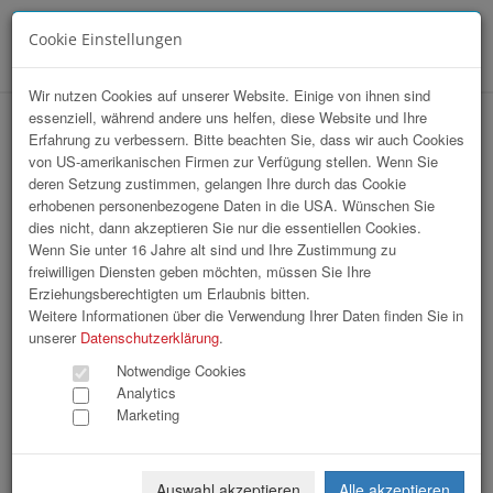
Cookie Einstellungen
Menü
Wir nutzen Cookies auf unserer Website. Einige von ihnen sind
essenziell, während andere uns helfen, diese Website und Ihre
VKB Stiftskonzert
Erfahrung zu verbessern. Bitte beachten Sie, dass wir auch Cookies
von US-amerikanischen Firmen zur Verfügung stellen. Wenn Sie
deren Setzung zustimmen, gelangen Ihre durch das Cookie
erhobenen personenbezogene Daten in die USA. Wünschen Sie
dies nicht, dann akzeptieren Sie nur die essentiellen Cookies.
Wenn Sie unter 16 Jahre alt sind und Ihre Zustimmung zu
freiwilligen Diensten geben möchten, müssen Sie Ihre
Erziehungsberechtigten um Erlaubnis bitten.
Weitere Informationen über die Verwendung Ihrer Daten finden Sie in
unserer
Datenschutzerklärung
.
Notwendige Cookies
Analytics
Marketing
Auswahl akzeptieren
Alle akzeptieren