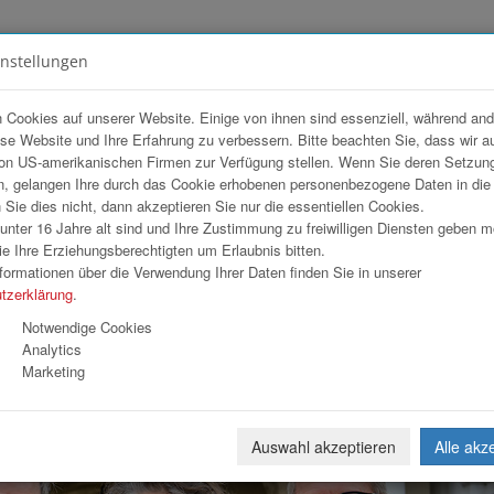
instellungen
FOTOGALERIEN
TEAM
ANGEBOT
 Cookies auf unserer Website. Einige von ihnen sind essenziell, während an
ese Website und Ihre Erfahrung zu verbessern. Bitte beachten Sie, dass wir a
on US-amerikanischen Firmen zur Verfügung stellen. Wenn Sie deren Setzun
, gelangen Ihre durch das Cookie erhobenen personenbezogene Daten in di
ie dies nicht, dann akzeptieren Sie nur die essentiellen Cookies.
nter 16 Jahre alt sind und Ihre Zustimmung zu freiwilligen Diensten geben 
Download
Weiterl
e Ihre Erziehungsberechtigten um Erlaubnis bitten.
formationen über die Verwendung Ihrer Daten finden Sie in unserer
tzerklärung
.
Notwendige Cookies
Analytics
Marketing
Auswahl akzeptieren
Alle akz