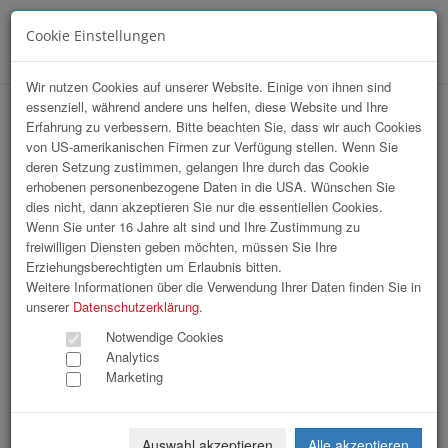
Cookie Einstellungen
Menü
Wir nutzen Cookies auf unserer Website. Einige von ihnen sind
essenziell, während andere uns helfen, diese Website und Ihre
VKB Stiftskonzert
Erfahrung zu verbessern. Bitte beachten Sie, dass wir auch Cookies
von US-amerikanischen Firmen zur Verfügung stellen. Wenn Sie
deren Setzung zustimmen, gelangen Ihre durch das Cookie
erhobenen personenbezogene Daten in die USA. Wünschen Sie
dies nicht, dann akzeptieren Sie nur die essentiellen Cookies.
Wenn Sie unter 16 Jahre alt sind und Ihre Zustimmung zu
freiwilligen Diensten geben möchten, müssen Sie Ihre
Erziehungsberechtigten um Erlaubnis bitten.
Weitere Informationen über die Verwendung Ihrer Daten finden Sie in
unserer
Datenschutzerklärung
.
Notwendige Cookies
Analytics
Marketing
Auswahl akzeptieren
Alle akzeptieren