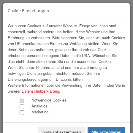
Cookie Einstellungen
Menü
Wir nutzen Cookies auf unserer Website. Einige von ihnen sind
essenziell, während andere uns helfen, diese Website und Ihre
VKB Stiftskonzert
Erfahrung zu verbessern. Bitte beachten Sie, dass wir auch Cookies
von US-amerikanischen Firmen zur Verfügung stellen. Wenn Sie
deren Setzung zustimmen, gelangen Ihre durch das Cookie
erhobenen personenbezogene Daten in die USA. Wünschen Sie
dies nicht, dann akzeptieren Sie nur die essentiellen Cookies.
Wenn Sie unter 16 Jahre alt sind und Ihre Zustimmung zu
freiwilligen Diensten geben möchten, müssen Sie Ihre
Erziehungsberechtigten um Erlaubnis bitten.
Weitere Informationen über die Verwendung Ihrer Daten finden Sie in
unserer
Datenschutzerklärung
.
Notwendige Cookies
Analytics
Marketing
Auswahl akzeptieren
Alle akzeptieren