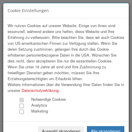
Cookie Einstellungen
Menü
Wir nutzen Cookies auf unserer Website. Einige von ihnen sind
essenziell, während andere uns helfen, diese Website und Ihre
VKB Stiftskonzert
Erfahrung zu verbessern. Bitte beachten Sie, dass wir auch Cookies
von US-amerikanischen Firmen zur Verfügung stellen. Wenn Sie
deren Setzung zustimmen, gelangen Ihre durch das Cookie
erhobenen personenbezogene Daten in die USA. Wünschen Sie
dies nicht, dann akzeptieren Sie nur die essentiellen Cookies.
Wenn Sie unter 16 Jahre alt sind und Ihre Zustimmung zu
freiwilligen Diensten geben möchten, müssen Sie Ihre
Erziehungsberechtigten um Erlaubnis bitten.
Weitere Informationen über die Verwendung Ihrer Daten finden Sie in
unserer
Datenschutzerklärung
.
Notwendige Cookies
Analytics
Marketing
Auswahl akzeptieren
Alle akzeptieren