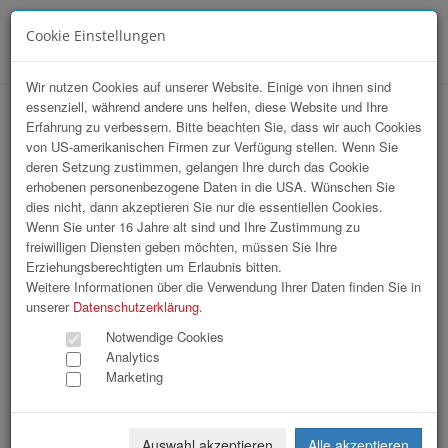
Cookie Einstellungen
Menü
Wir nutzen Cookies auf unserer Website. Einige von ihnen sind
essenziell, während andere uns helfen, diese Website und Ihre
VKB Stiftskonzert
Erfahrung zu verbessern. Bitte beachten Sie, dass wir auch Cookies
von US-amerikanischen Firmen zur Verfügung stellen. Wenn Sie
deren Setzung zustimmen, gelangen Ihre durch das Cookie
erhobenen personenbezogene Daten in die USA. Wünschen Sie
dies nicht, dann akzeptieren Sie nur die essentiellen Cookies.
Wenn Sie unter 16 Jahre alt sind und Ihre Zustimmung zu
freiwilligen Diensten geben möchten, müssen Sie Ihre
Erziehungsberechtigten um Erlaubnis bitten.
Weitere Informationen über die Verwendung Ihrer Daten finden Sie in
unserer
Datenschutzerklärung
.
Notwendige Cookies
Analytics
Marketing
Auswahl akzeptieren
Alle akzeptieren