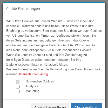
Cookie Einstellungen
Menü
Wir nutzen Cookies auf unserer Website. Einige von ihnen sind
essenziell, während andere uns helfen, diese Website und Ihre
VKB Stiftskonzert
Erfahrung zu verbessern. Bitte beachten Sie, dass wir auch Cookies
von US-amerikanischen Firmen zur Verfügung stellen. Wenn Sie
deren Setzung zustimmen, gelangen Ihre durch das Cookie
erhobenen personenbezogene Daten in die USA. Wünschen Sie
dies nicht, dann akzeptieren Sie nur die essentiellen Cookies.
Wenn Sie unter 16 Jahre alt sind und Ihre Zustimmung zu
freiwilligen Diensten geben möchten, müssen Sie Ihre
Erziehungsberechtigten um Erlaubnis bitten.
Weitere Informationen über die Verwendung Ihrer Daten finden Sie in
unserer
Datenschutzerklärung
.
Notwendige Cookies
Analytics
Marketing
Auswahl akzeptieren
Alle akzeptieren