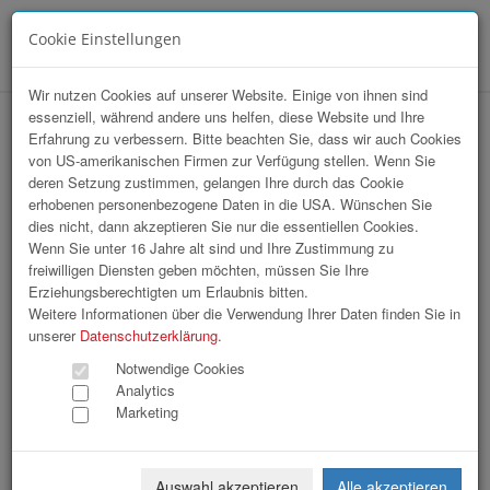
Cookie Einstellungen
Menü
Wir nutzen Cookies auf unserer Website. Einige von ihnen sind
essenziell, während andere uns helfen, diese Website und Ihre
VKB Stiftskonzert
Erfahrung zu verbessern. Bitte beachten Sie, dass wir auch Cookies
von US-amerikanischen Firmen zur Verfügung stellen. Wenn Sie
deren Setzung zustimmen, gelangen Ihre durch das Cookie
erhobenen personenbezogene Daten in die USA. Wünschen Sie
dies nicht, dann akzeptieren Sie nur die essentiellen Cookies.
Wenn Sie unter 16 Jahre alt sind und Ihre Zustimmung zu
freiwilligen Diensten geben möchten, müssen Sie Ihre
Erziehungsberechtigten um Erlaubnis bitten.
Weitere Informationen über die Verwendung Ihrer Daten finden Sie in
unserer
Datenschutzerklärung
.
Notwendige Cookies
Analytics
Marketing
Auswahl akzeptieren
Alle akzeptieren