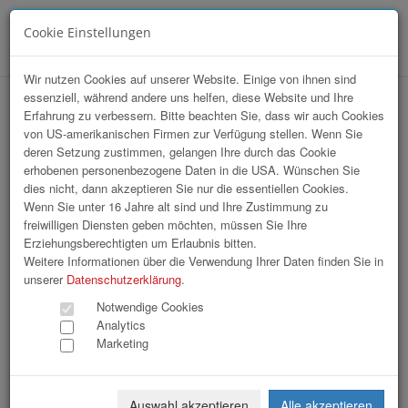
Cookie Einstellungen
Menü
Wir nutzen Cookies auf unserer Website. Einige von ihnen sind
essenziell, während andere uns helfen, diese Website und Ihre
VKB Stiftskonzert
Erfahrung zu verbessern. Bitte beachten Sie, dass wir auch Cookies
von US-amerikanischen Firmen zur Verfügung stellen. Wenn Sie
deren Setzung zustimmen, gelangen Ihre durch das Cookie
erhobenen personenbezogene Daten in die USA. Wünschen Sie
dies nicht, dann akzeptieren Sie nur die essentiellen Cookies.
Wenn Sie unter 16 Jahre alt sind und Ihre Zustimmung zu
freiwilligen Diensten geben möchten, müssen Sie Ihre
Erziehungsberechtigten um Erlaubnis bitten.
Weitere Informationen über die Verwendung Ihrer Daten finden Sie in
unserer
Datenschutzerklärung
.
Notwendige Cookies
Analytics
Marketing
Auswahl akzeptieren
Alle akzeptieren