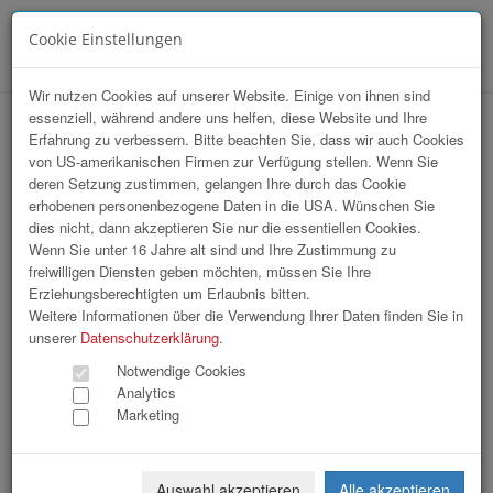
Cookie Einstellungen
Menü
Wir nutzen Cookies auf unserer Website. Einige von ihnen sind
essenziell, während andere uns helfen, diese Website und Ihre
VKB Stiftskonzert
Erfahrung zu verbessern. Bitte beachten Sie, dass wir auch Cookies
von US-amerikanischen Firmen zur Verfügung stellen. Wenn Sie
deren Setzung zustimmen, gelangen Ihre durch das Cookie
erhobenen personenbezogene Daten in die USA. Wünschen Sie
dies nicht, dann akzeptieren Sie nur die essentiellen Cookies.
Wenn Sie unter 16 Jahre alt sind und Ihre Zustimmung zu
freiwilligen Diensten geben möchten, müssen Sie Ihre
Erziehungsberechtigten um Erlaubnis bitten.
Weitere Informationen über die Verwendung Ihrer Daten finden Sie in
unserer
Datenschutzerklärung
.
Notwendige Cookies
Analytics
Marketing
Auswahl akzeptieren
Alle akzeptieren