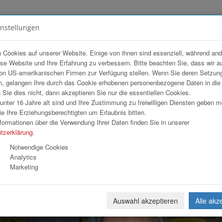
instellungen
FOTOGALERIEN
TEAM
ANGEBOT
 Cookies auf unserer Website. Einige von ihnen sind essenziell, während an
ese Website und Ihre Erfahrung zu verbessern. Bitte beachten Sie, dass wir a
on US-amerikanischen Firmen zur Verfügung stellen. Wenn Sie deren Setzun
, gelangen Ihre durch das Cookie erhobenen personenbezogene Daten in di
ie dies nicht, dann akzeptieren Sie nur die essentiellen Cookies.
nter 16 Jahre alt sind und Ihre Zustimmung zu freiwilligen Diensten geben 
Download
Weiterl
e Ihre Erziehungsberechtigten um Erlaubnis bitten.
formationen über die Verwendung Ihrer Daten finden Sie in unserer
tzerklärung
.
Notwendige Cookies
Analytics
Marketing
Auswahl akzeptieren
Alle akz