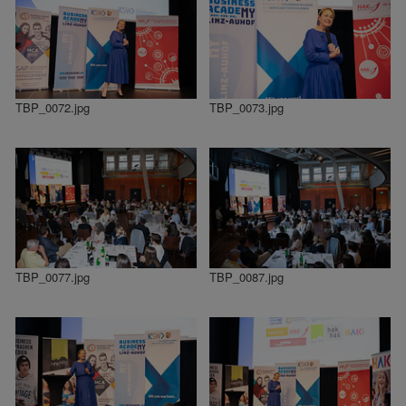
TBP_0072.jpg
TBP_0073.jpg
TBP_0077.jpg
TBP_0087.jpg