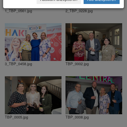
1_TBP_0561.jpg
2_TBP_0228.jpg
3_TBP_0458.jpg
TBP_0002.jpg
TBP_0005.jpg
TBP_0008.jpg