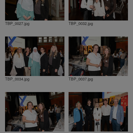
TBP_0027.jpg
TBP_0032.jpg
TBP_0034.jpg
TBP_0037.jpg