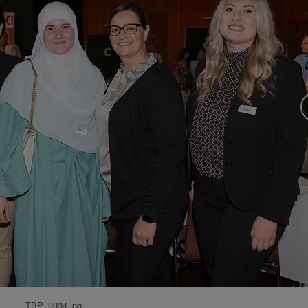
TBP_0034.jpg