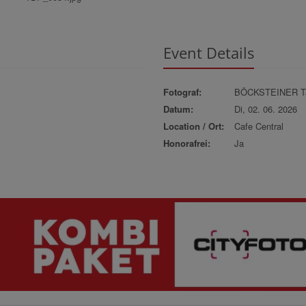
Event Details
Fotograf:
BÖCKSTEINER Ta
Datum:
Di, 02. 06. 2026
Location / Ort:
Cafe Central
Honorafrei:
Ja