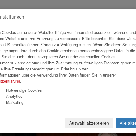
instellungen
FOTOGALERIEN
TEAM
ANGEBOT
 Cookies auf unserer Website. Einige von ihnen sind essenziell, während an
ese Website und Ihre Erfahrung zu verbessern. Bitte beachten Sie, dass wir a
on US-amerikanischen Firmen zur Verfügung stellen. Wenn Sie deren Setzun
, gelangen Ihre durch das Cookie erhobenen personenbezogene Daten in di
ie dies nicht, dann akzeptieren Sie nur die essentiellen Cookies.
nter 16 Jahre alt sind und Ihre Zustimmung zu freiwilligen Diensten geben 
Download
Weiterl
e Ihre Erziehungsberechtigten um Erlaubnis bitten.
formationen über die Verwendung Ihrer Daten finden Sie in unserer
tzerklärung
.
Notwendige Cookies
Analytics
Marketing
Auswahl akzeptieren
Alle akz