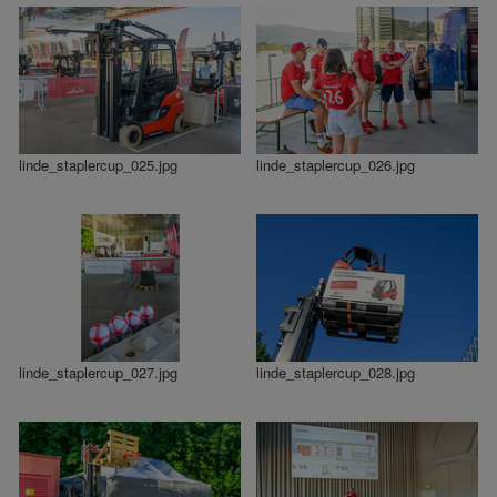
linde_staplercup_025.jpg
linde_staplercup_026.jpg
linde_staplercup_027.jpg
linde_staplercup_028.jpg