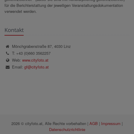
für die Berichterstattung der jeweiligen Veranstaltungsdokumentation
verwendet werden.
Kontakt
Mönchgrabenstraße 87, 4030 Linz
T: +43 (0)660 3562257
Web:
www.cityfoto.at
Email:
gf@cityfoto.at
2026 © cityfoto.at, Alle Rechte vorbehalten |
AGB
|
Impressum
|
Datenschutzrichtlinie