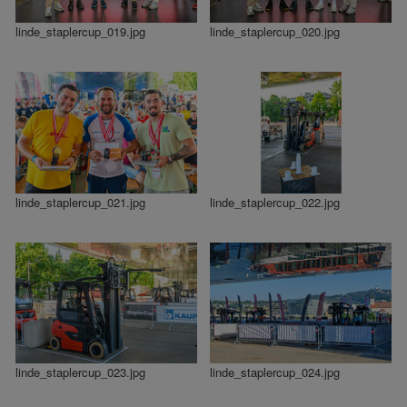
linde_staplercup_019.jpg
linde_staplercup_020.jpg
linde_staplercup_021.jpg
linde_staplercup_022.jpg
linde_staplercup_023.jpg
linde_staplercup_024.jpg