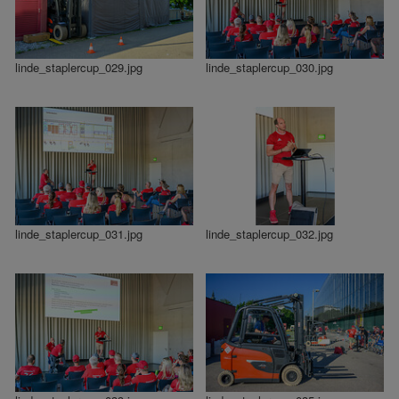
linde_staplercup_029.jpg
linde_staplercup_030.jpg
linde_staplercup_031.jpg
linde_staplercup_032.jpg