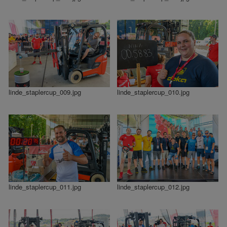
linde_staplercup_009.jpg
linde_staplercup_010.jpg
linde_staplercup_011.jpg
linde_staplercup_012.jpg