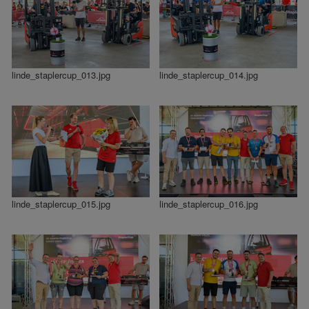
linde_staplercup_013.jpg
linde_staplercup_014.jpg
linde_staplercup_015.jpg
linde_staplercup_016.jpg