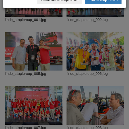
linde_staplercup_001.jpg
linde_staplercup_002.jpg
linde_staplercup_005.jpg
linde_staplercup_006.jpg
linde_staplercup_007.jpg
linde_staplercup_008.jpg