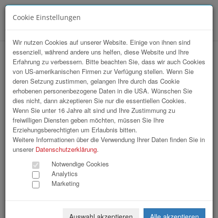
Cookie Einstellungen
Menü
Wir nutzen Cookies auf unserer Website. Einige von ihnen sind
essenziell, während andere uns helfen, diese Website und Ihre
14. Linde Staplercup
Erfahrung zu verbessern. Bitte beachten Sie, dass wir auch Cookies
von US-amerikanischen Firmen zur Verfügung stellen. Wenn Sie
deren Setzung zustimmen, gelangen Ihre durch das Cookie
erhobenen personenbezogene Daten in die USA. Wünschen Sie
dies nicht, dann akzeptieren Sie nur die essentiellen Cookies.
Wenn Sie unter 16 Jahre alt sind und Ihre Zustimmung zu
freiwilligen Diensten geben möchten, müssen Sie Ihre
Erziehungsberechtigten um Erlaubnis bitten.
Weitere Informationen über die Verwendung Ihrer Daten finden Sie in
unserer
Datenschutzerklärung
.
Notwendige Cookies
Analytics
Marketing
Auswahl akzeptieren
Alle akzeptieren