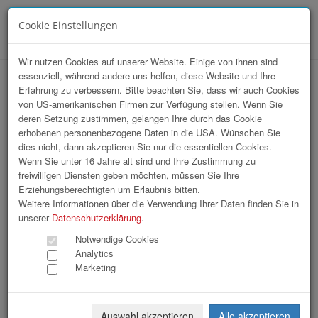
Cookie Einstellungen
Menü
Wir nutzen Cookies auf unserer Website. Einige von ihnen sind
essenziell, während andere uns helfen, diese Website und Ihre
14. Linde Staplercup
Erfahrung zu verbessern. Bitte beachten Sie, dass wir auch Cookies
von US-amerikanischen Firmen zur Verfügung stellen. Wenn Sie
deren Setzung zustimmen, gelangen Ihre durch das Cookie
erhobenen personenbezogene Daten in die USA. Wünschen Sie
dies nicht, dann akzeptieren Sie nur die essentiellen Cookies.
Wenn Sie unter 16 Jahre alt sind und Ihre Zustimmung zu
freiwilligen Diensten geben möchten, müssen Sie Ihre
Erziehungsberechtigten um Erlaubnis bitten.
Weitere Informationen über die Verwendung Ihrer Daten finden Sie in
unserer
Datenschutzerklärung
.
Notwendige Cookies
Analytics
Marketing
Auswahl akzeptieren
Alle akzeptieren