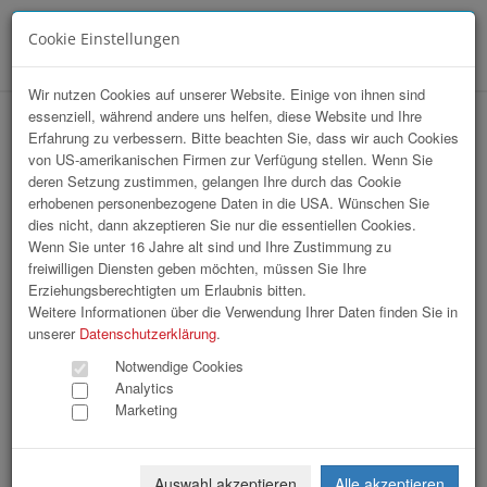
Cookie Einstellungen
Menü
Wir nutzen Cookies auf unserer Website. Einige von ihnen sind
essenziell, während andere uns helfen, diese Website und Ihre
14. Linde Staplercup
Erfahrung zu verbessern. Bitte beachten Sie, dass wir auch Cookies
von US-amerikanischen Firmen zur Verfügung stellen. Wenn Sie
deren Setzung zustimmen, gelangen Ihre durch das Cookie
erhobenen personenbezogene Daten in die USA. Wünschen Sie
dies nicht, dann akzeptieren Sie nur die essentiellen Cookies.
Wenn Sie unter 16 Jahre alt sind und Ihre Zustimmung zu
freiwilligen Diensten geben möchten, müssen Sie Ihre
Erziehungsberechtigten um Erlaubnis bitten.
Weitere Informationen über die Verwendung Ihrer Daten finden Sie in
unserer
Datenschutzerklärung
.
Notwendige Cookies
Analytics
Marketing
Auswahl akzeptieren
Alle akzeptieren