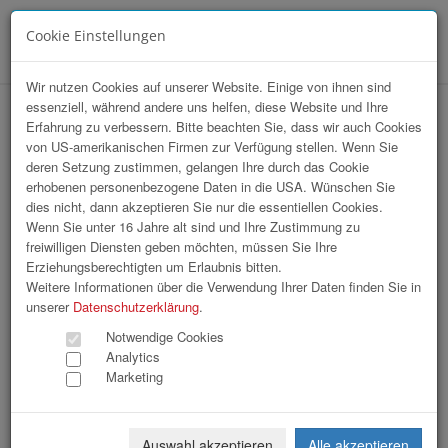
Cookie Einstellungen
Menü
Wir nutzen Cookies auf unserer Website. Einige von ihnen sind
essenziell, während andere uns helfen, diese Website und Ihre
14. Linde Staplercup
Erfahrung zu verbessern. Bitte beachten Sie, dass wir auch Cookies
von US-amerikanischen Firmen zur Verfügung stellen. Wenn Sie
deren Setzung zustimmen, gelangen Ihre durch das Cookie
erhobenen personenbezogene Daten in die USA. Wünschen Sie
dies nicht, dann akzeptieren Sie nur die essentiellen Cookies.
Wenn Sie unter 16 Jahre alt sind und Ihre Zustimmung zu
freiwilligen Diensten geben möchten, müssen Sie Ihre
Erziehungsberechtigten um Erlaubnis bitten.
Weitere Informationen über die Verwendung Ihrer Daten finden Sie in
unserer
Datenschutzerklärung
.
Notwendige Cookies
Analytics
Marketing
Auswahl akzeptieren
Alle akzeptieren