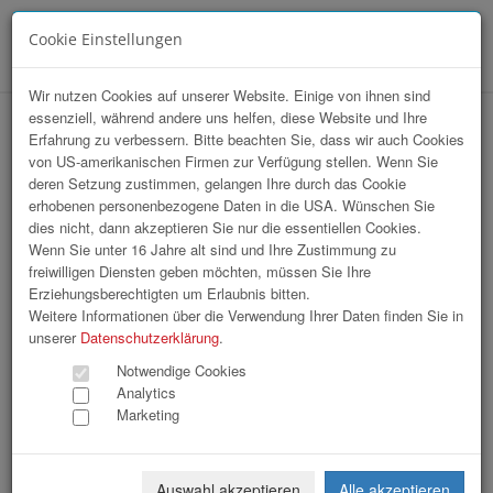
Cookie Einstellungen
Menü
Wir nutzen Cookies auf unserer Website. Einige von ihnen sind
essenziell, während andere uns helfen, diese Website und Ihre
14. Linde Staplercup
Erfahrung zu verbessern. Bitte beachten Sie, dass wir auch Cookies
von US-amerikanischen Firmen zur Verfügung stellen. Wenn Sie
deren Setzung zustimmen, gelangen Ihre durch das Cookie
erhobenen personenbezogene Daten in die USA. Wünschen Sie
dies nicht, dann akzeptieren Sie nur die essentiellen Cookies.
Wenn Sie unter 16 Jahre alt sind und Ihre Zustimmung zu
freiwilligen Diensten geben möchten, müssen Sie Ihre
Erziehungsberechtigten um Erlaubnis bitten.
Weitere Informationen über die Verwendung Ihrer Daten finden Sie in
unserer
Datenschutzerklärung
.
Notwendige Cookies
Analytics
Marketing
Auswahl akzeptieren
Alle akzeptieren