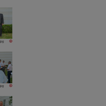
jpg
jpg