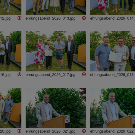
12.jpg
ehrungsabend_2026_013.jpg
ehrungsabend_2026_014.
16.jpg
ehrungsabend_2026_017.jpg
ehrungsabend_2026_018.
20.jpg
ehrungsabend_2026_021.jpg
ehrungsabend_2026_022.