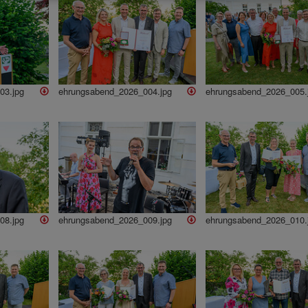
03.jpg
ehrungsabend_2026_004.jpg
ehrungsabend_2026_005.
08.jpg
ehrungsabend_2026_009.jpg
ehrungsabend_2026_010.