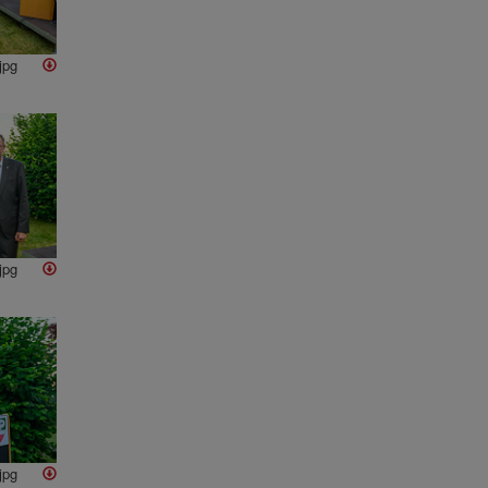
jpg
jpg
jpg