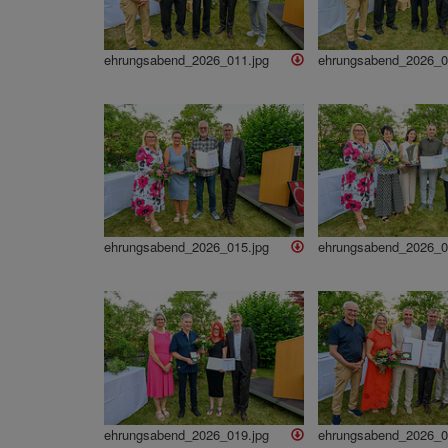
ehrungsabend_2026_011.jpg
ehrungsabend_2026_0
ehrungsabend_2026_015.jpg
ehrungsabend_2026_0
ehrungsabend_2026_019.jpg
ehrungsabend_2026_0