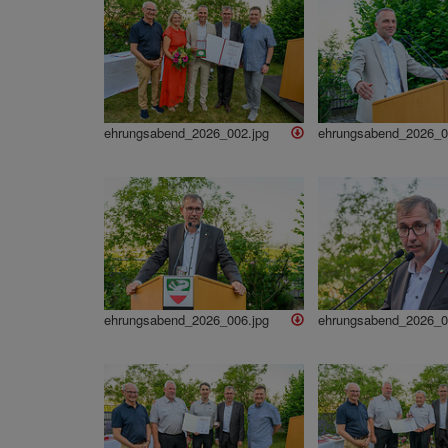
ehrungsabend_2026_002.jpg
ehrungsabend_2026_0
ehrungsabend_2026_006.jpg
ehrungsabend_2026_0