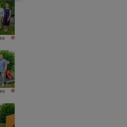
jpg
jpg