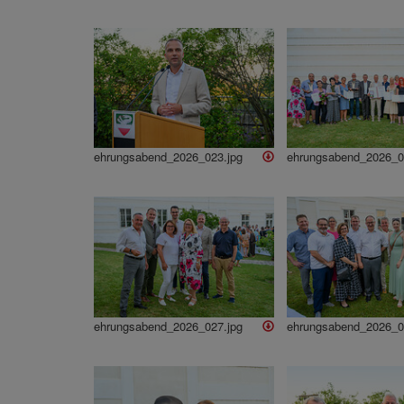
ehrungsabend_2026_023.jpg
ehrungsabend_2026_0
ehrungsabend_2026_027.jpg
ehrungsabend_2026_0