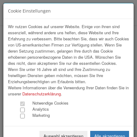
Cookie Einstellungen
Menü
Wir nutzen Cookies auf unserer Website. Einige von ihnen sind
essenziell, während andere uns helfen, diese Website und Ihre
Ehrungsabend Stadtgemeinde Enns
Erfahrung zu verbessern. Bitte beachten Sie, dass wir auch Cookies
von US-amerikanischen Firmen zur Verfügung stellen. Wenn Sie
deren Setzung zustimmen, gelangen Ihre durch das Cookie
erhobenen personenbezogene Daten in die USA. Wünschen Sie
dies nicht, dann akzeptieren Sie nur die essentiellen Cookies.
Wenn Sie unter 16 Jahre alt sind und Ihre Zustimmung zu
freiwilligen Diensten geben möchten, müssen Sie Ihre
Erziehungsberechtigten um Erlaubnis bitten.
Weitere Informationen über die Verwendung Ihrer Daten finden Sie in
unserer
Datenschutzerklärung
.
Notwendige Cookies
Analytics
Marketing
Auswahl akzeptieren
Alle akzeptieren