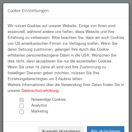
Cookie Einstellungen
Menü
Wir nutzen Cookies auf unserer Website. Einige von ihnen sind
essenziell, während andere uns helfen, diese Website und Ihre
Ehrungsabend Stadtgemeinde Enns
Erfahrung zu verbessern. Bitte beachten Sie, dass wir auch Cookies
von US-amerikanischen Firmen zur Verfügung stellen. Wenn Sie
deren Setzung zustimmen, gelangen Ihre durch das Cookie
erhobenen personenbezogene Daten in die USA. Wünschen Sie
dies nicht, dann akzeptieren Sie nur die essentiellen Cookies.
Wenn Sie unter 16 Jahre alt sind und Ihre Zustimmung zu
freiwilligen Diensten geben möchten, müssen Sie Ihre
Erziehungsberechtigten um Erlaubnis bitten.
Weitere Informationen über die Verwendung Ihrer Daten finden Sie in
unserer
Datenschutzerklärung
.
Notwendige Cookies
Analytics
Marketing
Auswahl akzeptieren
Alle akzeptieren