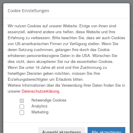
Cookie Einstellungen
Menü
Wir nutzen Cookies auf unserer Website. Einige von ihnen sind
essenziell, während andere uns helfen, diese Website und Ihre
Ehrungsabend Stadtgemeinde Enns
Erfahrung zu verbessern. Bitte beachten Sie, dass wir auch Cookies
von US-amerikanischen Firmen zur Verfügung stellen. Wenn Sie
deren Setzung zustimmen, gelangen Ihre durch das Cookie
erhobenen personenbezogene Daten in die USA. Wünschen Sie
dies nicht, dann akzeptieren Sie nur die essentiellen Cookies.
Wenn Sie unter 16 Jahre alt sind und Ihre Zustimmung zu
freiwilligen Diensten geben möchten, müssen Sie Ihre
Erziehungsberechtigten um Erlaubnis bitten.
Weitere Informationen über die Verwendung Ihrer Daten finden Sie in
unserer
Datenschutzerklärung
.
Notwendige Cookies
Analytics
Marketing
Auswahl akzeptieren
Alle akzeptieren