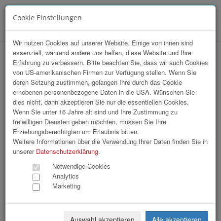
Cookie Einstellungen
Menü
Wir nutzen Cookies auf unserer Website. Einige von ihnen sind
essenziell, während andere uns helfen, diese Website und Ihre
Ehrungsabend Stadtgemeinde Enns
Erfahrung zu verbessern. Bitte beachten Sie, dass wir auch Cookies
von US-amerikanischen Firmen zur Verfügung stellen. Wenn Sie
deren Setzung zustimmen, gelangen Ihre durch das Cookie
erhobenen personenbezogene Daten in die USA. Wünschen Sie
dies nicht, dann akzeptieren Sie nur die essentiellen Cookies.
Wenn Sie unter 16 Jahre alt sind und Ihre Zustimmung zu
freiwilligen Diensten geben möchten, müssen Sie Ihre
Erziehungsberechtigten um Erlaubnis bitten.
Weitere Informationen über die Verwendung Ihrer Daten finden Sie in
unserer
Datenschutzerklärung
.
Notwendige Cookies
Analytics
Marketing
Auswahl akzeptieren
Alle akzeptieren