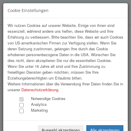
Cookie Einstellungen
Menü
Wir nutzen Cookies auf unserer Website. Einige von ihnen sind
essenziell, während andere uns helfen, diese Website und Ihre
Ehrungsabend Stadtgemeinde Enns
Erfahrung zu verbessern. Bitte beachten Sie, dass wir auch Cookies
von US-amerikanischen Firmen zur Verfügung stellen. Wenn Sie
deren Setzung zustimmen, gelangen Ihre durch das Cookie
erhobenen personenbezogene Daten in die USA. Wünschen Sie
dies nicht, dann akzeptieren Sie nur die essentiellen Cookies.
Wenn Sie unter 16 Jahre alt sind und Ihre Zustimmung zu
freiwilligen Diensten geben möchten, müssen Sie Ihre
Erziehungsberechtigten um Erlaubnis bitten.
Weitere Informationen über die Verwendung Ihrer Daten finden Sie in
unserer
Datenschutzerklärung
.
Notwendige Cookies
Analytics
Marketing
Auswahl akzeptieren
Alle akzeptieren