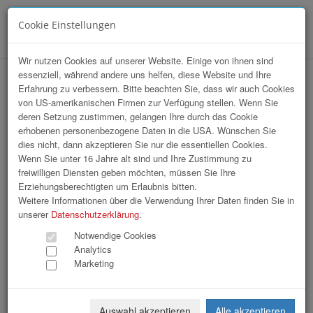
Cookie Einstellungen
Menü
Wir nutzen Cookies auf unserer Website. Einige von ihnen sind
essenziell, während andere uns helfen, diese Website und Ihre
Ehrungsabend Stadtgemeinde Enns
Erfahrung zu verbessern. Bitte beachten Sie, dass wir auch Cookies
von US-amerikanischen Firmen zur Verfügung stellen. Wenn Sie
deren Setzung zustimmen, gelangen Ihre durch das Cookie
erhobenen personenbezogene Daten in die USA. Wünschen Sie
dies nicht, dann akzeptieren Sie nur die essentiellen Cookies.
Wenn Sie unter 16 Jahre alt sind und Ihre Zustimmung zu
freiwilligen Diensten geben möchten, müssen Sie Ihre
Erziehungsberechtigten um Erlaubnis bitten.
Weitere Informationen über die Verwendung Ihrer Daten finden Sie in
unserer
Datenschutzerklärung
.
Notwendige Cookies
Analytics
Marketing
Auswahl akzeptieren
Alle akzeptieren