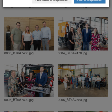
0001_BT6A7435.jpg
0002_BT6A7452.jpg
0003_BT6A7463.jpg
0004_BT6A7478.jpg
0005_BT6A7490.jpg
0006_BT6A7523.jpg