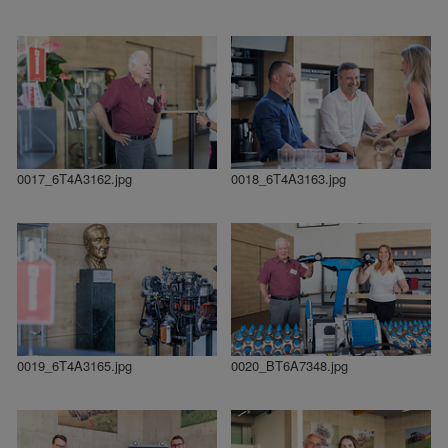
0017_6T4A3162.jpg
0018_6T4A3163.jpg
0019_6T4A3165.jpg
0020_BT6A7348.jpg