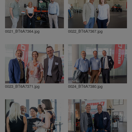
0021_BT6A7364.jpg
0022_BT6A7367.jpg
0023_BT6A7371.jpg
0024_BT6A7380.jpg