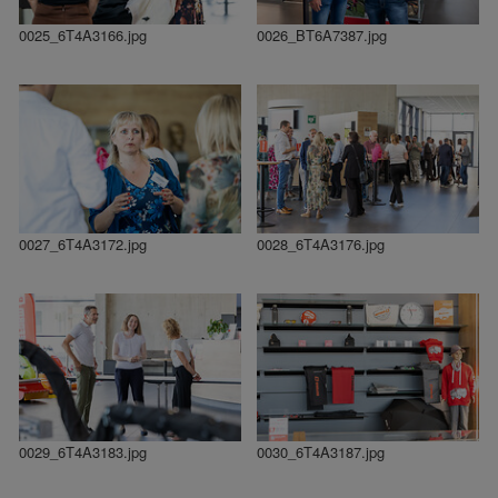
0025_6T4A3166.jpg
0026_BT6A7387.jpg
0027_6T4A3172.jpg
0028_6T4A3176.jpg
0029_6T4A3183.jpg
0030_6T4A3187.jpg