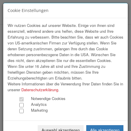
Cookie Einstellungen
Menü
Wir nutzen Cookies auf unserer Website. Einige von ihnen sind
essenziell, während andere uns helfen, diese Website und Ihre
hr-lounge Mitte zu Gast bei Reform
Erfahrung zu verbessern. Bitte beachten Sie, dass wir auch Cookies
von US-amerikanischen Firmen zur Verfügung stellen. Wenn Sie
Werke
deren Setzung zustimmen, gelangen Ihre durch das Cookie
erhobenen personenbezogene Daten in die USA. Wünschen Sie
dies nicht, dann akzeptieren Sie nur die essentiellen Cookies.
Wenn Sie unter 16 Jahre alt sind und Ihre Zustimmung zu
freiwilligen Diensten geben möchten, müssen Sie Ihre
Erziehungsberechtigten um Erlaubnis bitten.
Weitere Informationen über die Verwendung Ihrer Daten finden Sie in
unserer
Datenschutzerklärung
.
Notwendige Cookies
Analytics
Marketing
Auswahl akzeptieren
Alle akzeptieren