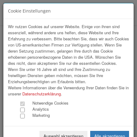
Cookie Einstellungen
Menü
Wir nutzen Cookies auf unserer Website. Einige von ihnen sind
essenziell, während andere uns helfen, diese Website und Ihre
hr-lounge Mitte zu Gast bei Reform
Erfahrung zu verbessern. Bitte beachten Sie, dass wir auch Cookies
von US-amerikanischen Firmen zur Verfügung stellen. Wenn Sie
Werke
deren Setzung zustimmen, gelangen Ihre durch das Cookie
erhobenen personenbezogene Daten in die USA. Wünschen Sie
dies nicht, dann akzeptieren Sie nur die essentiellen Cookies.
Wenn Sie unter 16 Jahre alt sind und Ihre Zustimmung zu
freiwilligen Diensten geben möchten, müssen Sie Ihre
Erziehungsberechtigten um Erlaubnis bitten.
Weitere Informationen über die Verwendung Ihrer Daten finden Sie in
unserer
Datenschutzerklärung
.
Notwendige Cookies
Analytics
Marketing
Auswahl akzeptieren
Alle akzeptieren