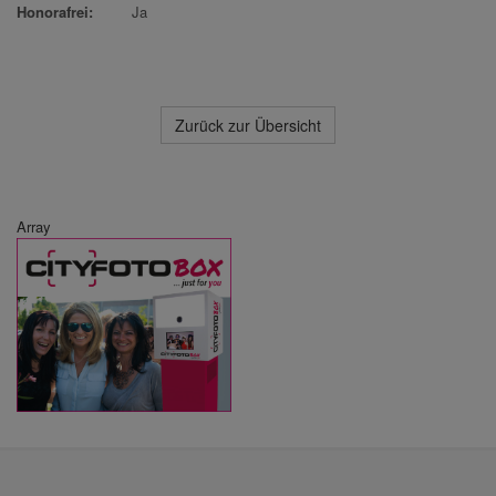
Honorafrei:
Ja
Zurück zur Übersicht
Array