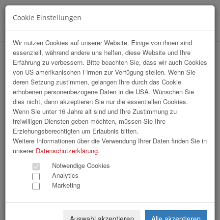
Cookie Einstellungen
Menü
Wir nutzen Cookies auf unserer Website. Einige von ihnen sind
essenziell, während andere uns helfen, diese Website und Ihre
hr-lounge Mitte zu Gast bei Reform
Erfahrung zu verbessern. Bitte beachten Sie, dass wir auch Cookies
von US-amerikanischen Firmen zur Verfügung stellen. Wenn Sie
Werke
deren Setzung zustimmen, gelangen Ihre durch das Cookie
erhobenen personenbezogene Daten in die USA. Wünschen Sie
dies nicht, dann akzeptieren Sie nur die essentiellen Cookies.
Wenn Sie unter 16 Jahre alt sind und Ihre Zustimmung zu
freiwilligen Diensten geben möchten, müssen Sie Ihre
Erziehungsberechtigten um Erlaubnis bitten.
Weitere Informationen über die Verwendung Ihrer Daten finden Sie in
unserer
Datenschutzerklärung
.
Notwendige Cookies
Analytics
Marketing
Auswahl akzeptieren
Alle akzeptieren