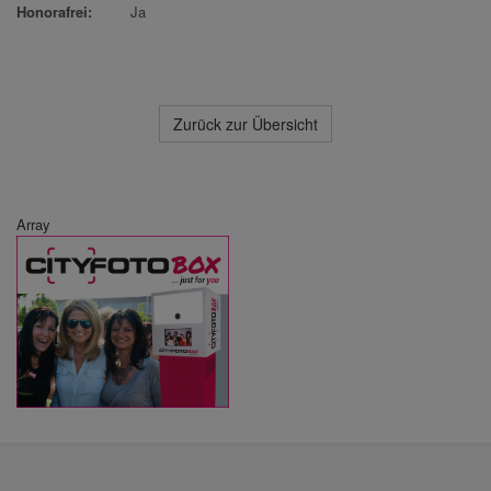
Honorafrei:
Ja
Zurück zur Übersicht
Array