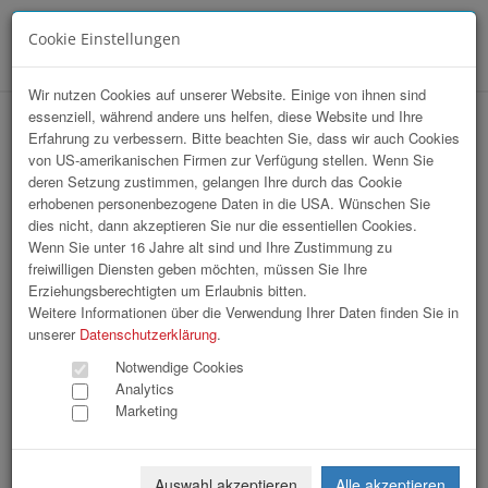
Cookie Einstellungen
Menü
Wir nutzen Cookies auf unserer Website. Einige von ihnen sind
essenziell, während andere uns helfen, diese Website und Ihre
hr-lounge Mitte zu Gast bei Reform
Erfahrung zu verbessern. Bitte beachten Sie, dass wir auch Cookies
von US-amerikanischen Firmen zur Verfügung stellen. Wenn Sie
Werke
deren Setzung zustimmen, gelangen Ihre durch das Cookie
erhobenen personenbezogene Daten in die USA. Wünschen Sie
dies nicht, dann akzeptieren Sie nur die essentiellen Cookies.
Wenn Sie unter 16 Jahre alt sind und Ihre Zustimmung zu
freiwilligen Diensten geben möchten, müssen Sie Ihre
Erziehungsberechtigten um Erlaubnis bitten.
Weitere Informationen über die Verwendung Ihrer Daten finden Sie in
unserer
Datenschutzerklärung
.
Notwendige Cookies
Analytics
Marketing
Auswahl akzeptieren
Alle akzeptieren