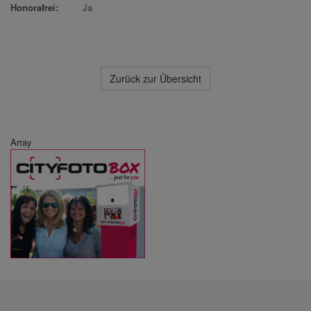
Honorafrei:
Ja
Zurück zur Übersicht
Array