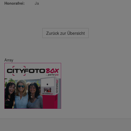
Honorafrei:
Ja
Zurück zur Übersicht
Array