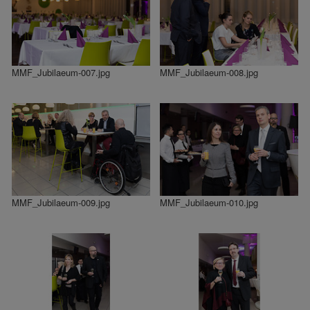
MMF_Jubilaeum-007.jpg
MMF_Jubilaeum-008.jpg
MMF_Jubilaeum-009.jpg
MMF_Jubilaeum-010.jpg