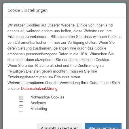
Cookie Einstellungen
Menü
Wir nutzen Cookies auf unserer Website. Einige von ihnen sind
essenziell, während andere uns helfen, diese Website und Ihre
hr-lounge Ost 5-Jahres-Feier in Wien
Erfahrung zu verbessern. Bitte beachten Sie, dass wir auch Cookies
von US-amerikanischen Firmen zur Verfügung stellen. Wenn Sie
deren Setzung zustimmen, gelangen Ihre durch das Cookie
erhobenen personenbezogene Daten in die USA. Wünschen Sie
dies nicht, dann akzeptieren Sie nur die essentiellen Cookies.
Wenn Sie unter 16 Jahre alt sind und Ihre Zustimmung zu
freiwilligen Diensten geben möchten, müssen Sie Ihre
Erziehungsberechtigten um Erlaubnis bitten.
Weitere Informationen über die Verwendung Ihrer Daten finden Sie in
unserer
Datenschutzerklärung
.
Notwendige Cookies
Analytics
Marketing
Auswahl akzeptieren
Alle akzeptieren