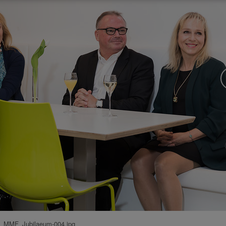
MMF_Jubilaeum-004.jpg