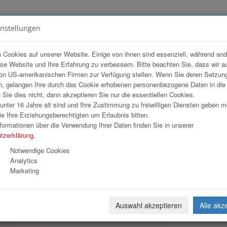
instellungen
FOTOGALERIEN
TEAM
ANGEBOT
 Cookies auf unserer Website. Einige von ihnen sind essenziell, während an
ese Website und Ihre Erfahrung zu verbessern. Bitte beachten Sie, dass wir a
ien
on US-amerikanischen Firmen zur Verfügung stellen. Wenn Sie deren Setzun
, gelangen Ihre durch das Cookie erhobenen personenbezogene Daten in di
ie dies nicht, dann akzeptieren Sie nur die essentiellen Cookies.
nter 16 Jahre alt sind und Ihre Zustimmung zu freiwilligen Diensten geben 
Download
Weiterl
e Ihre Erziehungsberechtigten um Erlaubnis bitten.
formationen über die Verwendung Ihrer Daten finden Sie in unserer
tzerklärung
.
Notwendige Cookies
Analytics
Marketing
Auswahl akzeptieren
Alle akz