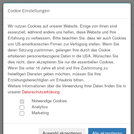
Cookie Einstellungen
Menü
Wir nutzen Cookies auf unserer Website. Einige von ihnen sind
essenziell, während andere uns helfen, diese Website und Ihre
hr-lounge Ost 5-Jahres-Feier in Wien
Erfahrung zu verbessern. Bitte beachten Sie, dass wir auch Cookies
von US-amerikanischen Firmen zur Verfügung stellen. Wenn Sie
deren Setzung zustimmen, gelangen Ihre durch das Cookie
erhobenen personenbezogene Daten in die USA. Wünschen Sie
dies nicht, dann akzeptieren Sie nur die essentiellen Cookies.
Wenn Sie unter 16 Jahre alt sind und Ihre Zustimmung zu
freiwilligen Diensten geben möchten, müssen Sie Ihre
Erziehungsberechtigten um Erlaubnis bitten.
Weitere Informationen über die Verwendung Ihrer Daten finden Sie in
unserer
Datenschutzerklärung
.
Notwendige Cookies
Analytics
Marketing
Auswahl akzeptieren
Alle akzeptieren