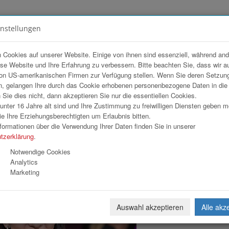
instellungen
FOTOGALERIEN
TEAM
ANGEBOT
 Cookies auf unserer Website. Einige von ihnen sind essenziell, während an
ese Website und Ihre Erfahrung zu verbessern. Bitte beachten Sie, dass wir a
ien
on US-amerikanischen Firmen zur Verfügung stellen. Wenn Sie deren Setzun
, gelangen Ihre durch das Cookie erhobenen personenbezogene Daten in di
ie dies nicht, dann akzeptieren Sie nur die essentiellen Cookies.
nter 16 Jahre alt sind und Ihre Zustimmung zu freiwilligen Diensten geben 
Download
Weiterl
e Ihre Erziehungsberechtigten um Erlaubnis bitten.
formationen über die Verwendung Ihrer Daten finden Sie in unserer
tzerklärung
.
Notwendige Cookies
Analytics
Marketing
Auswahl akzeptieren
Alle akz