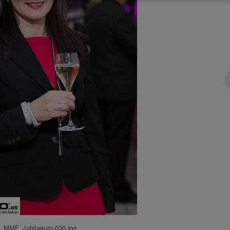
MMF_Jubilaeum-030.jpg