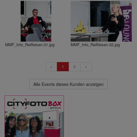
MMF_hrlo_Reiffeisen-31.jpg
MMF_hrlo_Reiffeisen-32.jpg
«
1
2
»
Alle Events dieses Kunden anzeigen