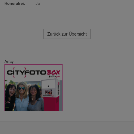
Honorafrei:
Ja
Zurück zur Übersicht
Array