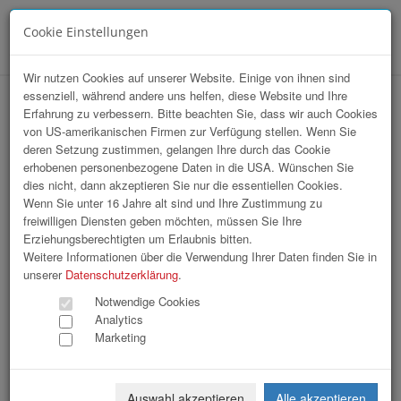
Cookie Einstellungen
Menü
Wir nutzen Cookies auf unserer Website. Einige von ihnen sind
essenziell, während andere uns helfen, diese Website und Ihre
hr-lounge Ost zu Gast bei Raiffeisen
Erfahrung zu verbessern. Bitte beachten Sie, dass wir auch Cookies
von US-amerikanischen Firmen zur Verfügung stellen. Wenn Sie
Informatik GmbH
deren Setzung zustimmen, gelangen Ihre durch das Cookie
erhobenen personenbezogene Daten in die USA. Wünschen Sie
dies nicht, dann akzeptieren Sie nur die essentiellen Cookies.
Wenn Sie unter 16 Jahre alt sind und Ihre Zustimmung zu
freiwilligen Diensten geben möchten, müssen Sie Ihre
Erziehungsberechtigten um Erlaubnis bitten.
Weitere Informationen über die Verwendung Ihrer Daten finden Sie in
unserer
Datenschutzerklärung
.
Notwendige Cookies
Analytics
Marketing
Auswahl akzeptieren
Alle akzeptieren