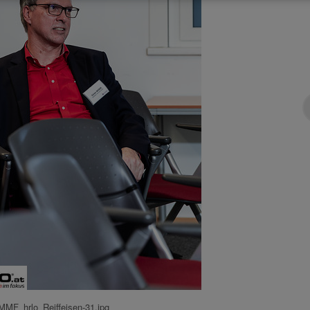
MMF_hrlo_Reiffeisen-31.jpg