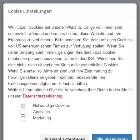
Cookie Einstellungen
Menü
Wir nutzen Cookies auf unserer Website. Einige von ihnen sind
essenziell, während andere uns helfen, diese Website und Ihre
hr-lounge Ost zu Gast bei Raiffeisen
Erfahrung zu verbessern. Bitte beachten Sie, dass wir auch Cookies
von US-amerikanischen Firmen zur Verfügung stellen. Wenn Sie
Informatik GmbH
deren Setzung zustimmen, gelangen Ihre durch das Cookie
erhobenen personenbezogene Daten in die USA. Wünschen Sie
dies nicht, dann akzeptieren Sie nur die essentiellen Cookies.
Wenn Sie unter 16 Jahre alt sind und Ihre Zustimmung zu
freiwilligen Diensten geben möchten, müssen Sie Ihre
Erziehungsberechtigten um Erlaubnis bitten.
Weitere Informationen über die Verwendung Ihrer Daten finden Sie in
unserer
Datenschutzerklärung
.
Notwendige Cookies
Analytics
Marketing
Auswahl akzeptieren
Alle akzeptieren