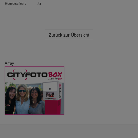
Honorafrei:
Ja
Zurück zur Übersicht
Array