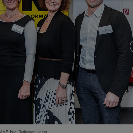
MMF_hrlo_Reiffeisen-02.jpg