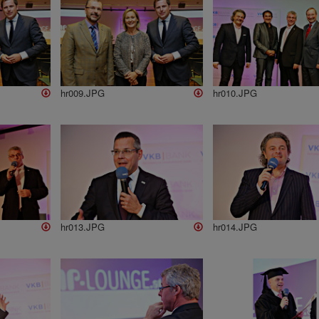
hr009.JPG
hr010.JPG
hr013.JPG
hr014.JPG