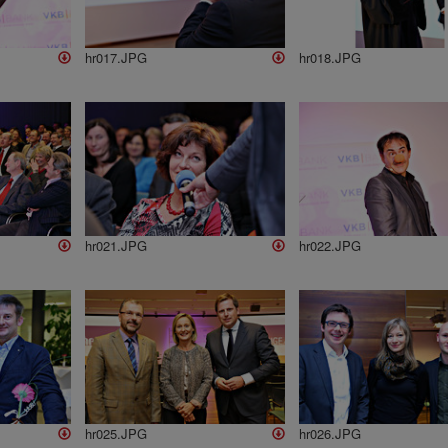
hr017.JPG
hr018.JPG
hr021.JPG
hr022.JPG
hr025.JPG
hr026.JPG