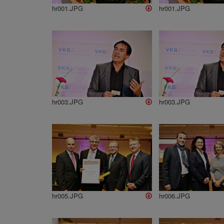
hr001.JPG
hr001.JPG
hr003.JPG
hr003.JPG
hr005.JPG
hr006.JPG