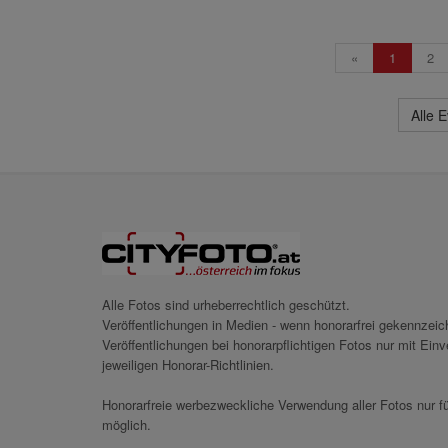
«
1
2
Alle 
Alle Fotos sind urheberrechtlich geschützt.
Veröffentlichungen in Medien - wenn honorarfrei gekennzei
Veröffentlichungen bei honorarpflichtigen Fotos nur mit Ei
jeweiligen Honorar-Richtlinien.
Honorarfreie werbezweckliche Verwendung aller Fotos nur fü
möglich.