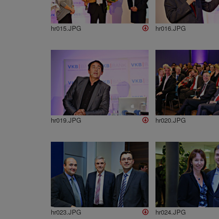
hr015.JPG
hr016.JPG
hr019.JPG
hr020.JPG
hr023.JPG
hr024.JPG