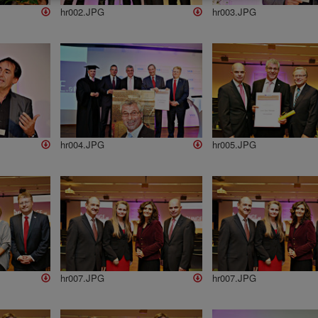
hr002.JPG
hr003.JPG
hr004.JPG
hr005.JPG
hr007.JPG
hr007.JPG