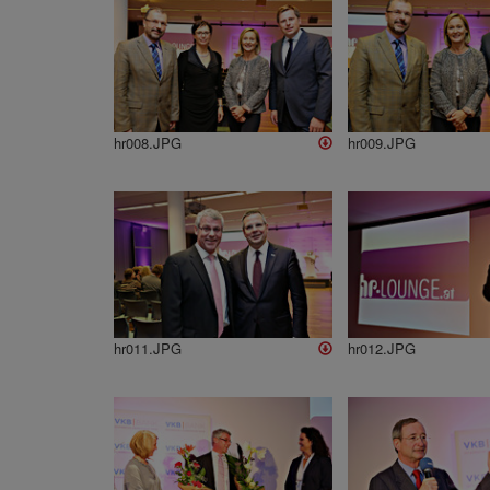
hr008.JPG
hr009.JPG
hr011.JPG
hr012.JPG