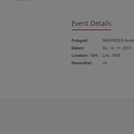
Event Details
Fotograf:
MARINGER Andr
Datum:
Do, 14. 11. 2013
Location / Ort:
Linz, VKB
Honorafrei:
Ja