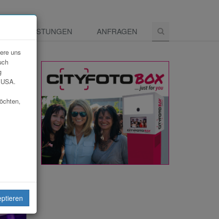
E
LEISTUNGEN
ANFRAGEN
dere uns
uch
g
e USA.
möchten,
eiten
eptieren