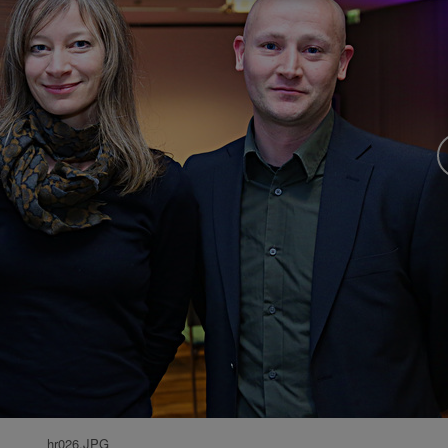
hr026.JPG