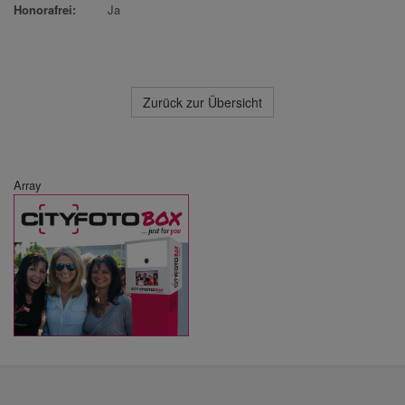
Honorafrei:
Ja
Zurück zur Übersicht
Array