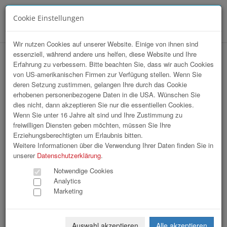
Cookie Einstellungen
Menü
Wir nutzen Cookies auf unserer Website. Einige von ihnen sind
essenziell, während andere uns helfen, diese Website und Ihre
hr-lounge Mitte 5-Jahres-Feier bei VKB-
Erfahrung zu verbessern. Bitte beachten Sie, dass wir auch Cookies
von US-amerikanischen Firmen zur Verfügung stellen. Wenn Sie
Bank Linz
deren Setzung zustimmen, gelangen Ihre durch das Cookie
erhobenen personenbezogene Daten in die USA. Wünschen Sie
dies nicht, dann akzeptieren Sie nur die essentiellen Cookies.
Wenn Sie unter 16 Jahre alt sind und Ihre Zustimmung zu
freiwilligen Diensten geben möchten, müssen Sie Ihre
Erziehungsberechtigten um Erlaubnis bitten.
Weitere Informationen über die Verwendung Ihrer Daten finden Sie in
unserer
Datenschutzerklärung
.
Notwendige Cookies
Analytics
Marketing
Auswahl akzeptieren
Alle akzeptieren