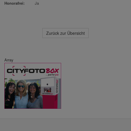
Honorafrei:
Ja
Zurück zur Übersicht
Array