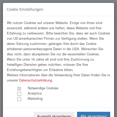
Cookie Einstellungen
Menü
Wir nutzen Cookies auf unserer Website. Einige von ihnen sind
essenziell, während andere uns helfen, diese Website und Ihre
hr-lounge Mitte 5-Jahres-Feier bei VKB-
Erfahrung zu verbessern. Bitte beachten Sie, dass wir auch Cookies
von US-amerikanischen Firmen zur Verfügung stellen. Wenn Sie
Bank Linz
deren Setzung zustimmen, gelangen Ihre durch das Cookie
erhobenen personenbezogene Daten in die USA. Wünschen Sie
dies nicht, dann akzeptieren Sie nur die essentiellen Cookies.
Wenn Sie unter 16 Jahre alt sind und Ihre Zustimmung zu
freiwilligen Diensten geben möchten, müssen Sie Ihre
Erziehungsberechtigten um Erlaubnis bitten.
Weitere Informationen über die Verwendung Ihrer Daten finden Sie in
unserer
Datenschutzerklärung
.
Notwendige Cookies
Analytics
Marketing
Auswahl akzeptieren
Alle akzeptieren