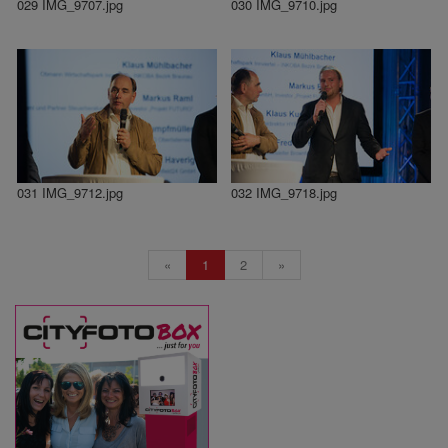
029 IMG_9707.jpg
030 IMG_9710.jpg
031 IMG_9712.jpg
032 IMG_9718.jpg
«
1
2
»