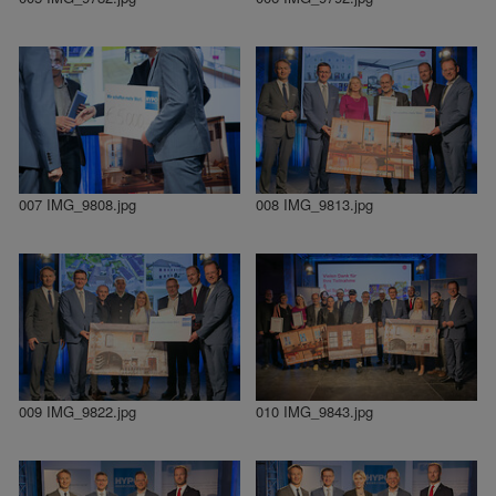
007 IMG_9808.jpg
008 IMG_9813.jpg
009 IMG_9822.jpg
010 IMG_9843.jpg