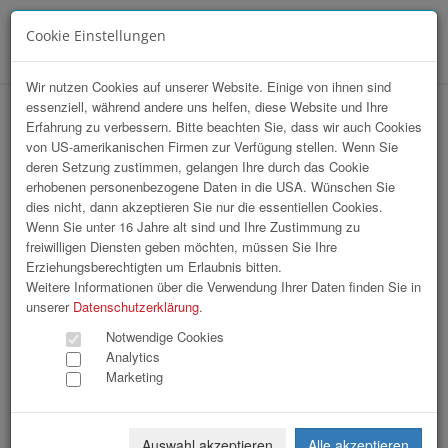
Cookie Einstellungen
Menü
Wir nutzen Cookies auf unserer Website. Einige von ihnen sind
essenziell, während andere uns helfen, diese Website und Ihre
Erfahrung zu verbessern. Bitte beachten Sie, dass wir auch Cookies
von US-amerikanischen Firmen zur Verfügung stellen. Wenn Sie
deren Setzung zustimmen, gelangen Ihre durch das Cookie
erhobenen personenbezogene Daten in die USA. Wünschen Sie
BUA | Verleihung #upperREGION
dies nicht, dann akzeptieren Sie nur die essentiellen Cookies.
Awards 2022
Wenn Sie unter 16 Jahre alt sind und Ihre Zustimmung zu
freiwilligen Diensten geben möchten, müssen Sie Ihre
Erziehungsberechtigten um Erlaubnis bitten.
43 Bilder
Weitere Informationen über die Verwendung Ihrer Daten finden Sie in
unserer
Datenschutzerklärung
.
«
1
2
»
Notwendige Cookies
Analytics
Marketing
Auswahl akzeptieren
Alle akzeptieren