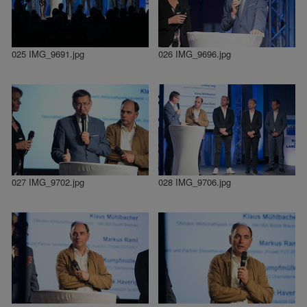
025 IMG_9691.jpg
026 IMG_9696.jpg
027 IMG_9702.jpg
028 IMG_9706.jpg