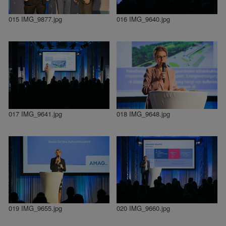
015 IMG_9877.jpg
016 IMG_9640.jpg
017 IMG_9641.jpg
018 IMG_9648.jpg
019 IMG_9655.jpg
020 IMG_9660.jpg