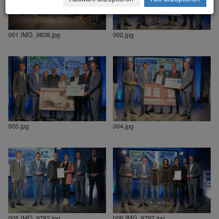
001 IMG_9838.jpg
002.jpg
003.jpg
004.jpg
005 IMG_9782.jpg
006 IMG_9792.jpg