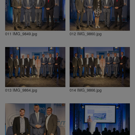
011 IMG_9849.jpg
012 IMG_9860.jpg
013 IMG_9864.jpg
014 IMG_9866.jpg