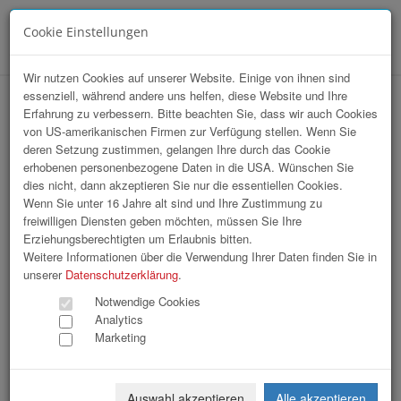
Cookie Einstellungen
Menü
Wir nutzen Cookies auf unserer Website. Einige von ihnen sind
essenziell, während andere uns helfen, diese Website und Ihre
BUA | Verleihung #upperREGION
Erfahrung zu verbessern. Bitte beachten Sie, dass wir auch Cookies
von US-amerikanischen Firmen zur Verfügung stellen. Wenn Sie
Awards 2022
deren Setzung zustimmen, gelangen Ihre durch das Cookie
erhobenen personenbezogene Daten in die USA. Wünschen Sie
dies nicht, dann akzeptieren Sie nur die essentiellen Cookies.
Wenn Sie unter 16 Jahre alt sind und Ihre Zustimmung zu
freiwilligen Diensten geben möchten, müssen Sie Ihre
Erziehungsberechtigten um Erlaubnis bitten.
Weitere Informationen über die Verwendung Ihrer Daten finden Sie in
unserer
Datenschutzerklärung
.
Notwendige Cookies
Analytics
Marketing
Auswahl akzeptieren
Alle akzeptieren