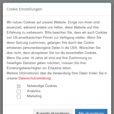
Cookie Einstellungen
Menü
Wir nutzen Cookies auf unserer Website. Einige von ihnen sind
essenziell, während andere uns helfen, diese Website und Ihre
BUA | Verleihung #upperREGION
Erfahrung zu verbessern. Bitte beachten Sie, dass wir auch Cookies
von US-amerikanischen Firmen zur Verfügung stellen. Wenn Sie
Awards 2022
deren Setzung zustimmen, gelangen Ihre durch das Cookie
erhobenen personenbezogene Daten in die USA. Wünschen Sie
dies nicht, dann akzeptieren Sie nur die essentiellen Cookies.
Wenn Sie unter 16 Jahre alt sind und Ihre Zustimmung zu
freiwilligen Diensten geben möchten, müssen Sie Ihre
Erziehungsberechtigten um Erlaubnis bitten.
Weitere Informationen über die Verwendung Ihrer Daten finden Sie in
unserer
Datenschutzerklärung
.
Notwendige Cookies
Analytics
Marketing
Auswahl akzeptieren
Alle akzeptieren